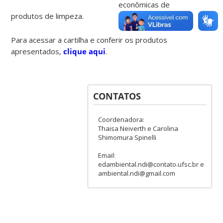
econômicas de
produtos de limpeza.
Para acessar a cartilha e conferir os produtos
apresentados,
clique aqui
.
CONTATOS
Coordenadora:
Thaisa Neiverth e Carolina
Shimomura Spinelli
Email:
edambiental.ndi@contato.ufsc.br e
ambiental.ndi@gmail.com