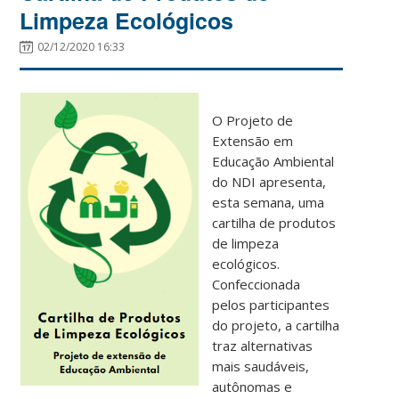
Limpeza Ecológicos
02/12/2020 16:33
O Projeto de
Extensão em
Educação Ambiental
do NDI apresenta,
esta semana, uma
cartilha de produtos
de limpeza
ecológicos.
Confeccionada
pelos participantes
do projeto, a cartilha
traz
alternativas
mais saudáveis,
autônomas e